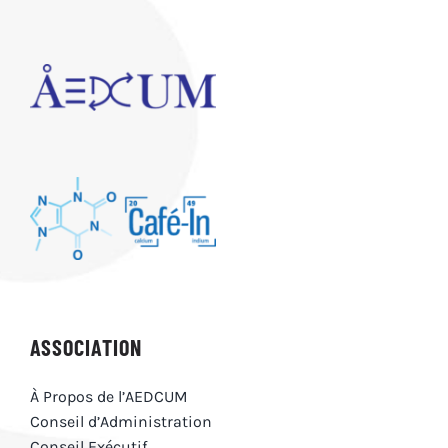
COMITÉS
BOUTIQUE
RESSOURCES +
JOURNÉE CARRIÈRE
ASSOCIATION
À Propos de l’AEDCUM
Conseil d’Administration
Conseil Exécutif